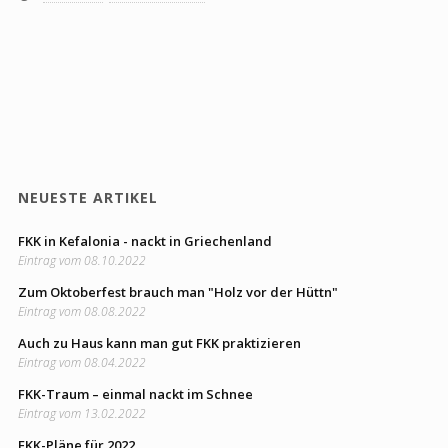
NEUESTE ARTIKEL
FKK in Kefalonia - nackt in Griechenland
Eintrag vom 08.10.2022
Zum Oktoberfest brauch man "Holz vor der Hüttn"
Eintrag vom 08.08.2022
Auch zu Haus kann man gut FKK praktizieren
Eintrag vom 08.04.2022
FKK-Traum – einmal nackt im Schnee
Eintrag vom 13.02.2022
FKK-Pläne für 2022