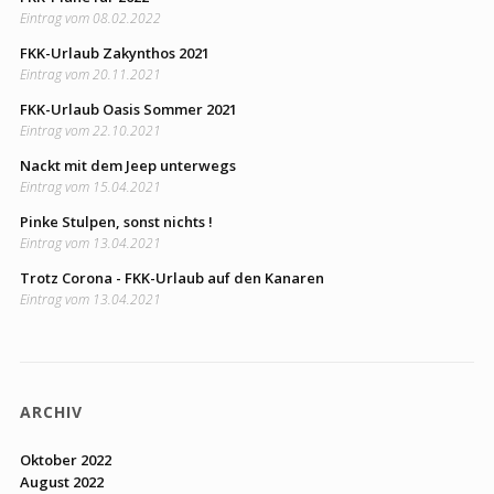
Eintrag vom 08.02.2022
FKK-Urlaub Zakynthos 2021
Eintrag vom 20.11.2021
FKK-Urlaub Oasis Sommer 2021
Eintrag vom 22.10.2021
Nackt mit dem Jeep unterwegs
Eintrag vom 15.04.2021
Pinke Stulpen, sonst nichts !
Eintrag vom 13.04.2021
Trotz Corona - FKK-Urlaub auf den Kanaren
Eintrag vom 13.04.2021
ARCHIV
Oktober 2022
August 2022