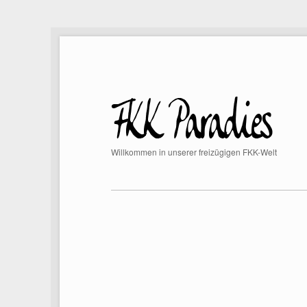
Willkommen in unserer freizügigen FKK-Welt