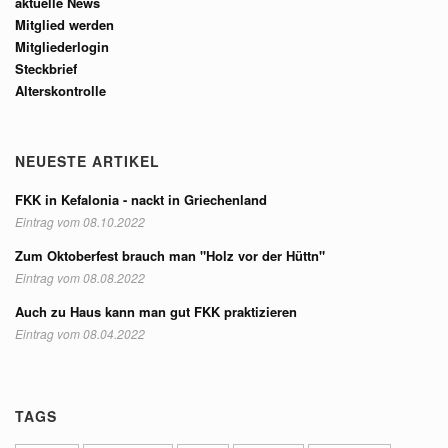
aktuelle News
Mitglied werden
Mitgliederlogin
Steckbrief
Alterskontrolle
NEUESTE ARTIKEL
FKK in Kefalonia - nackt in Griechenland
Eintrag vom 08.10.2022
Zum Oktoberfest brauch man "Holz vor der Hüttn"
Eintrag vom 08.08.2022
Auch zu Haus kann man gut FKK praktizieren
Eintrag vom 08.04.2022
TAGS