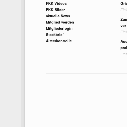
FKK Videos
Gri
FKK Bilder
Ein
aktuelle News
Zum
Mitglied werden
vor
Mitgliederlogin
Ein
Steckbrief
Alterskontrolle
Auc
pra
Ein