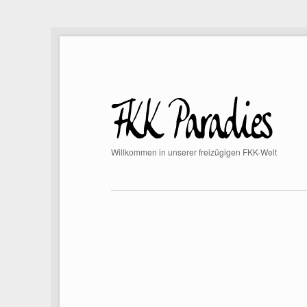
Willkommen in unserer freizügigen FKK-Welt