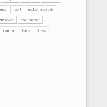
omas
nackt
nackte hausarbeit
entlichkeit
nackt sonnen
Sommer
Sonne
Strand