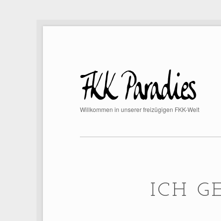
Willkommen in unserer freizügigen FKK-Welt
ICH G