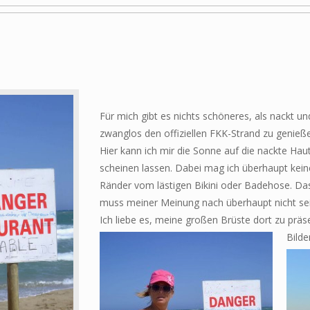
Für mich gibt es nichts schöneres, als nackt un
zwanglos den offiziellen FKK-Strand zu genieß
Hier kann ich mir die Sonne auf die nackte Hau
scheinen lassen. Dabei mag ich überhaupt kein
Ränder vom lästigen Bikini oder Badehose. Da
muss meiner Meinung nach überhaupt nicht sei
Ich liebe es, meine großen Brüste dort zu präs
Bild