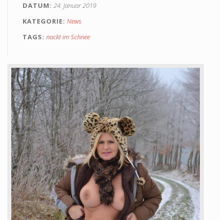
DATUM
24. Januar 2019
Alterskontrolle
KATEGORIE
News
TAGS
nackt im Schnee