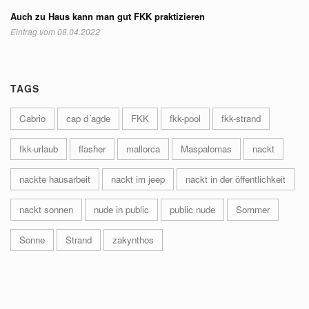
Auch zu Haus kann man gut FKK praktizieren
Eintrag vom 08.04.2022
TAGS
Cabrio
cap d´agde
FKK
fkk-pool
fkk-strand
fkk-urlaub
flasher
mallorca
Maspalomas
nackt
nackte hausarbeit
nackt im jeep
nackt in der öffentlichkeit
nackt sonnen
nude in public
public nude
Sommer
Sonne
Strand
zakynthos