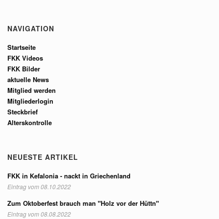
NAVIGATION
Startseite
FKK Videos
FKK Bilder
aktuelle News
Mitglied werden
Mitgliederlogin
Steckbrief
Alterskontrolle
NEUESTE ARTIKEL
FKK in Kefalonia - nackt in Griechenland
Eintrag vom 08.10.2022
Zum Oktoberfest brauch man "Holz vor der Hüttn"
Eintrag vom 08.08.2022