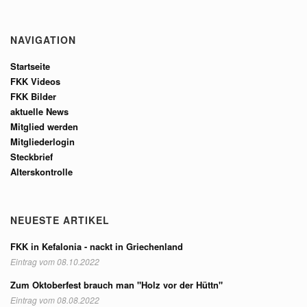
NAVIGATION
Startseite
FKK Videos
FKK Bilder
aktuelle News
Mitglied werden
Mitgliederlogin
Steckbrief
Alterskontrolle
NEUESTE ARTIKEL
FKK in Kefalonia - nackt in Griechenland
Eintrag vom 08.10.2022
Zum Oktoberfest brauch man "Holz vor der Hüttn"
Eintrag vom 08.08.2022