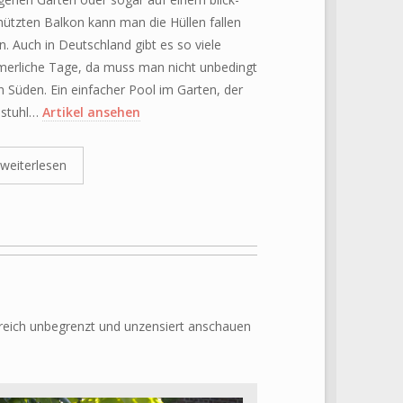
ützten Balkon kann man die Hüllen fallen
n. Auch in Deutschland gibt es so viele
erliche Tage, da muss man nicht unbedingt
n Süden. Ein einfacher Pool im Garten, der
estuhl…
Artikel ansehen
weiterlesen
bereich unbegrenzt und unzensiert anschauen