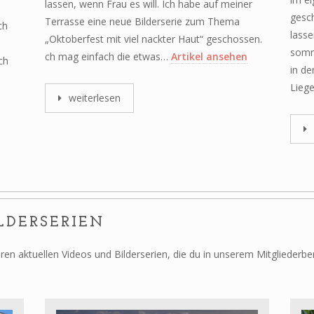
lassen, wenn Frau es will. Ich habe auf meiner
gesch
Terrasse eine neue Bilderserie zum Thema
ch
lasse
„Oktoberfest mit viel nackter Haut“ geschossen.
somm
ch mag einfach die etwas…
Artikel ansehen
ch
in de
Lieg
weiterlesen
LDERSERIEN
eren aktuellen Videos und Bilderserien, die du in unserem Mitglieder