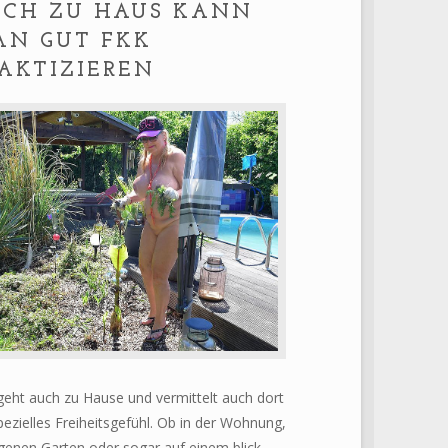
CH ZU HAUS KANN
N GUT FKK
AKTIZIEREN
eht auch zu Hause und vermittelt auch dort
pezielles Freiheitsgefühl. Ob in der Wohnung,
genen Garten oder sogar auf einem blick-